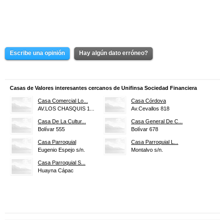
Escribe una opinión
Hay algún dato erróneo?
Casas de Valores interesantes cercanos de Unifinsa Sociedad Financiera
Casa Comercial Lo...
Casa Córdova
AV.LOS CHASQUIS 1...
Av.Cevallos 818
Casa De La Cultur...
Casa General De C...
Bolívar 555
Bolívar 678
Casa Parroquial
Casa Parroquial L...
Eugenio Espejo s/n.
Montalvo s/n.
Casa Parroquial S...
Huayna Cápac