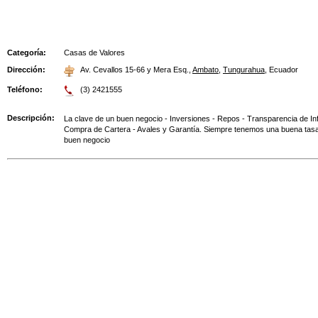
Categoría:
Casas de Valores
Dirección:
Av. Cevallos 15-66 y Mera Esq.
,
Ambato
,
Tungurahua
,
Ecuador
Teléfono:
(3) 2421555
Descripción:
La clave de un buen negocio - Inversiones - Repos - Transparencia de In
Compra de Cartera - Avales y Garantía. Siempre tenemos una buena tasa
buen negocio