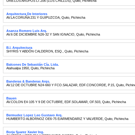
URB.LOS ARUPOS LT.206 (LOS CHILLOS)
,
Quito
,
Pichincha
Arquitectura De Interiores
AV.LA CORUÑA 231 Y GUIPUZCOA
,
Quito
,
Pichincha
Asanza Romero Luis Arq.
AV.6 DE DICIEMBRE N26-32 Y SAN IGNACIO
,
Quito
,
Pichincha
B.l. Arquitectura
SHYRIS Y ABDÓN CALDERON, ESQ.
,
Quito
,
Pichincha
Balcones De Sebastián Cía. Ltda.
Atahualpa 1950
,
Quito
,
Pichincha
Banderas & Banderas Arqs.
AV.12 DE OCTUBRE N24-660 Y FCO.SALAZAR, EDF.CONCORDE, P.15
,
Quito
,
Pichi
Bauen
AV.COLON E4-105 Y 9 DE OCTUBRE, EDF.SOLAMAR, OF.503
,
Quito
,
Pichincha
Bermudez Lopez Leo Gustavo Arq.
HUMBERTO ALBORNOZ OE6-75 E/ARMENDARIZ Y VALVERDE
,
Quito
,
Pichincha
Borja Suarez Xavier Ing.