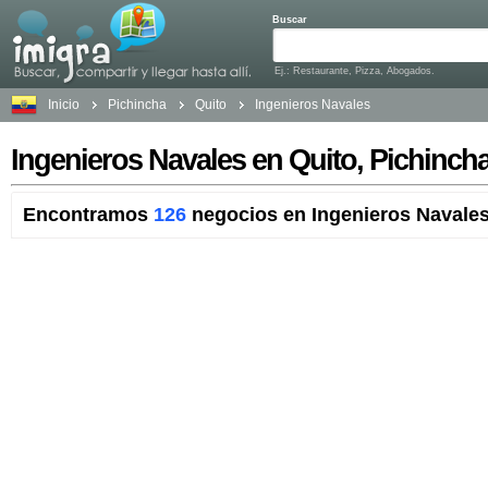
Buscar
Ej.: Restaurante, Pizza, Abogados.
Inicio
Pichincha
Quito
Ingenieros Navales
Ingenieros Navales en Quito, Pichinch
Encontramos
126
negocios en Ingenieros Navales