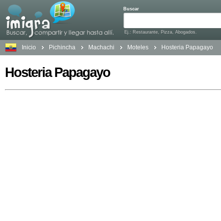
Buscar
Ej.: Restaurante, Pizza, Abogados.
Inicio
Pichincha
Machachi
Moteles
Hosteria Papagayo
Hosteria Papagayo